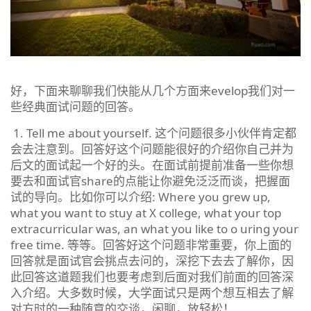
好，下面来聊聊我们快能从几个方面来evelop我们对一
些经典面试问题的回答。
1. Tell me about yourself. 这个问题很多小伙伴肯定都
会去注意到。回答好这个问题能很好的介绍你自己并为
后文的面试起一个好的头。在面试前提前准备一些你想
要去和面试官share的点能让你避免泛泛而谈，把握面
试的导向。比如你可以介绍: Where you grew up,
what you want to stuy at X college, what your top
extracurricular was, an what you like to o uring your
free time. 等等。回答好这个问题非常重要，你上面的
回答就是面试官会挑点去问的，深挖下去去了解你，因
此回答这道题我们也要考虑到后面对我们前面的回答深
入介绍。大多数时候，大学面试只是两个想互相去了解
对方时的一种随意的交谈，闲聊，放轻松！