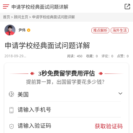
申请学校经典面试问题详解
首页
>
顾问主页
> 申请学校经典面试问题详解
尹伟
难点解析
海外生活
申请学校经典面试问题详解
2018-09-29...
阅读：
450
收藏：
0
评论：
0
点赞：
0
3秒免费留学费用评估
提前算一算，出国留学要花多少钱？
获取验证码