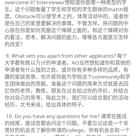
overcome it? Interviewer想知道你是哪一种类型的学
生。这个问题衡量了学生和学校的学生群体的match程
度。Obstacle可以使学术上的，体育活动中的，或者你
是在自己的家里要解决的事情。不管怎样，将问题的中
心放在你是如何克服这个障碍上面的，和这个障碍对你
的看法，思考，解决问题的能力，等等各方面是又怎样
的改变？
9. What sets you apart from other applicants? 每个
大学都有数以万计的申请者，AO当然想知道你和其他的
申请者有什么独到之处。或许你有多种多样的品质，有
趣的家庭背景。也许是你能为学校这个community和学
生团体做出的贡献。准备这个问题的简单方式就是去回
忆你的老师，教练，朋友在过去给过你的评价，并结合
你对自己的思考。除此之外，我们可以结合我们的活动
经历，文书来说，给出具体的例子。
10. Do you have any questions for me? 通常在面试
的结尾，面试官都会问这个问题。不要忘记这是一个非
常好的机会去了解你申请的college。你有机会去和一个