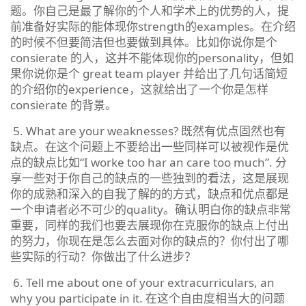
题。你自己是最了解你的个人和学术上的优势的人，提
前准备好实际的能体现你strength的examples。在介绍
的时候不但要简洁但也要做到具体。比如你说你是个
consierate 的人，这并不能体现你的personality，但如
果你说你是个 great team player 并给出了几句话简短
的介绍你的experience，这就给出了一个你是怎样
consierate 的背景。
5. What are your weaknesses? 既然有优点固然也有
缺点。在这个问题上不要给出一些同样可以被视作是优
点的缺点比如“I worke too har an care too much”. 分
享一些对于你自己的缺点的一些独到的看法，这是展现
你的成熟和深入的自我了解的的方式，缺点和优点都是
一个申请者必不可少的quality。确认明白你的缺点非常
重要，同样的我们也要去展现你在克服你的缺点上付出
的努力，你现在是怎么去面对你的缺点的？你付出了哪
些实际的行动？你做出了什么进步？
6. Tell me about one of your extracurriculars, an
why you participate in it. 在这个自由度相当大的问题