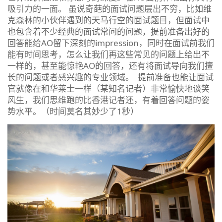
吸引力的一面。 虽说奇葩的面试问题层出不穷，比如维
克森林的小伙伴遇到的天马行空的面试题目，但面试中
也包含着不少经典的面试常问的问题，提前准备出好的
回答能给AO留下深刻的impression，同时在面试前我们
能有时间思考，怎么让我们再这些常见的问题上给出不
一样的，甚至能惊艳AO的回答，还有将面试导向我们擅
长的问题或者感兴趣的专业领域。 提前准备也能让面试
官就像在和华莱士一样（某知名记者）非常愉快地谈笑
风生，我们思维跑的比香港记者还，有着回答问题的姿
势水平。（时间莫名其妙少了1秒）