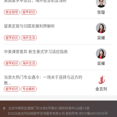
美国留学毕业后，海外就业机会浅析
张璇
就业指导
留学初识
留美定居与归国发展利弊解析
吴耀
留学初识
海外生活
中美课堂差异 新生美式学习适应指南
吴耀
留学初识
海外生活
当浙大热门专业遇冷：一场关于选择与远方的
教...
金吉列
留学初识
专业解析
北京市朝阳区建国门外大街8号楼IFC国际财源中心B座15层
©2026金吉列出国留学咨询服务有限公司 版权所有 京ICP备05010035号