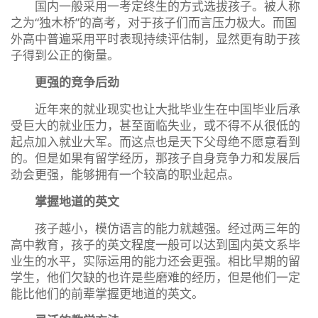
国内一般采用一考定终生的方式选拔孩子。被人称
之为“独木桥”的高考，对于孩子们而言压力极大。而国
外高中普遍采用平时表现持续评估制，显然更有助于孩
子得到公正的衡量。
更强的竞争后劲
近年来的就业现实也让大批毕业生在中国毕业后承
受巨大的就业压力，甚至面临失业，或不得不从很低的
起点加入就业大军。而这点也是天下父母绝不愿意看到
的。但是如果有留学经历，那孩子自身竞争力和发展后
劲会更强，能够拥有一个较高的职业起点。
掌握地道的英文
孩子越小，模仿语言的能力就越强。经过两三年的
高中教育，孩子的英文程度一般可以达到国内英文系毕
业生的水平，实际运用的能力还会更强。相比早期的留
学生，他们欠缺的也许是些磨难的经历，但是他们一定
能比他们的前辈掌握更地道的英文。