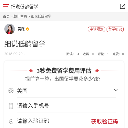
细说低龄留学
首页
>
顾问主页
> 细说低龄留学
吴耀
申请规划
留学初识
细说低龄留学
2018-09-29...
阅读：
61
收藏：
0
评论：
1
点赞：
0
3秒免费留学费用评估
提前算一算，出国留学要花多少钱？
获取验证码