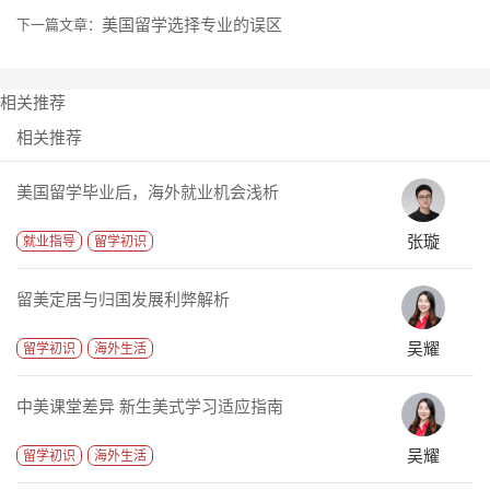
美国留学选择专业的误区
下一篇文章：
相关推荐
相关推荐
美国留学毕业后，海外就业机会浅析
张璇
就业指导
留学初识
留美定居与归国发展利弊解析
吴耀
留学初识
海外生活
中美课堂差异 新生美式学习适应指南
吴耀
留学初识
海外生活