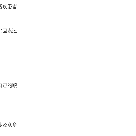
残疾患者
余因素还
为自己的职
涉及众多