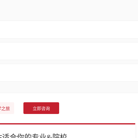
学之旅
立即咨询
估适合你的专业&院校