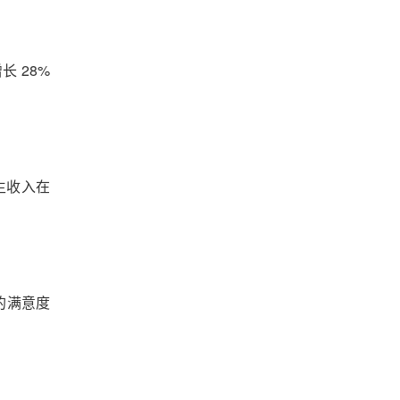
 28%
业生收入在
者的满意度