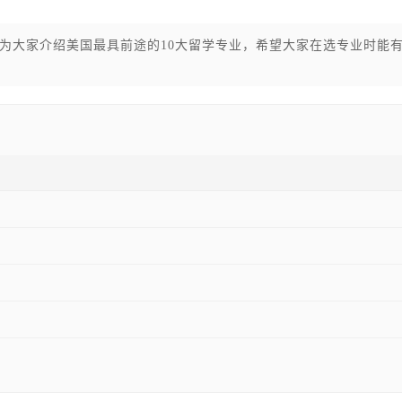
为大家介绍美国最具前途的10大留学专业，希望大家在选专业时能