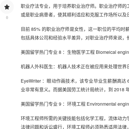
职业疗法专业，用于培养职业治疗师。职业治疗师的
或是职业病患者，使其顺利适应和克服工作场所以及
0
目前 85% 的职业治疗师是女性，这一职位的平均时薪
包括具体公司和经验水平差异，对职业治疗师来说，
美国留学热门专业 8 ：生物医学工程 Biomeical engine
机器人外科医生：机器人技术正在被应用来处理世界
EyeWriter ：眼动作画技术，该专业毕业生薪酬高达 6
业非常有意义。而据美国劳工统计局统计，到 2018 年
美国留学热门专业 9 ：环境工程 Environmental engine
环境工程师所需的关键技能包括化学工程，流体动力
法律问题和诉讼盛行，环境工程师必须熟悉适用法律