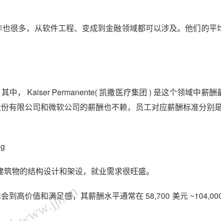
工作也很多，从软件工程、变成到金融领域都可以涉及。他们的平
， Kaiser Permanente( 凯撒医疗集团 ) 是这个领域中薪
逊股份有限公司和微软公司的薪酬也不赖，员工对应薪酬标准分别是 9
ng
建筑物的结构设计和架设，就业需求很旺盛。
 www.jjl.cn
高价值和满足感，其薪酬水平通常在 58,700 美元 ~104,00