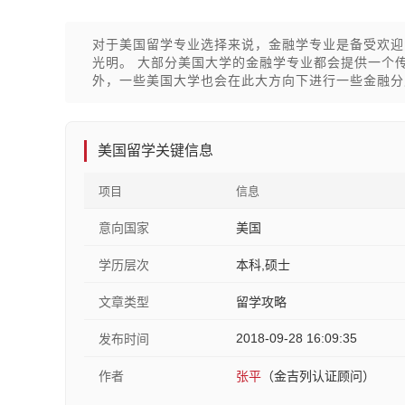
对于美国留学专业选择来说，金融学专业是备受欢迎
光明。 大部分美国大学的金融学专业都会提供一个传统的金融学
外，一些美国大学也会在此大方向下进行一些金融分
美国留学关键信息
项目
信息
意向国家
美国
学历层次
本科,硕士
文章类型
留学攻略
2018-09-28 16:09:35
发布时间
作者
张平
（金吉列认证顾问）