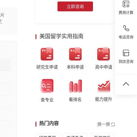
立即咨询
费用计算
一片
之
美国留学实用指南
电话咨询
到店咨询
研究生申请
本科申请
高中申请
能力提升
看排名
查专业
热门内容
换一换