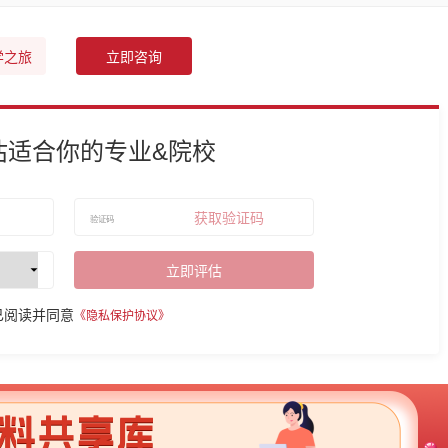
学之旅
立即咨询
估适合你的专业&院校
获取验证码
立即评估
已阅读并同意
《隐私保护协议》