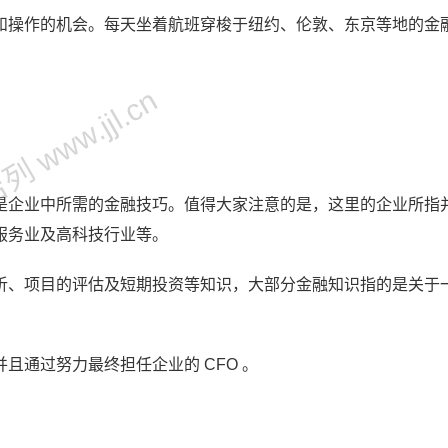
和操作的机会。每天坐着航班穿梭于纽约、伦敦、东京等地的金
 www.jjl.cn
是企业中所需的金融技巧。值得大家注意的是，这里的企业所指
服务业及高科技行业等。
析、项目的评估及短期投资等知识，大部分金融知识指的是关于
且通过努力最终担任企业的 CFO 。