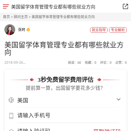
美国留学体育管理专业都有哪些就业方向
首页
>
顾问主页
> 美国留学体育管理专业都有哪些就业方向
张珂
就业指导
专业解析
美国留学体育管理专业都有哪些就业方
向
2018-09-26...
阅读：
60
收藏：
0
评论：
0
点赞：
0
3秒免费留学费用评估
提前算一算，出国留学要花多少钱？