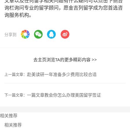
文章以及任何留学相关问题有什么疑问可以点击下侧咨
询栏询问专业的留学顾问，愿金吉列留学成为您首选咨
询服务机构。
分享到
去主页浏览TA的更多精彩内容 >>
赴美读研一年准备多少费用比较合适
上一篇文章：
一篇文章教会你怎么办理美国留学签证
下一篇文章：
相关推荐
相关推荐