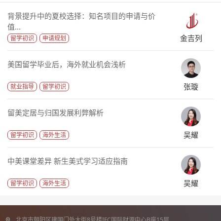
背景提升中的夏校选择：知名项目的申请与价
值...
金吉列
留学初识
申请规划
美国留学毕业后，海外就业机会浅析
张璇
就业指导
留学初识
留美定居与归国发展利弊解析
吴耀
留学初识
海外生活
中美课堂差异 新生美式学习适应指南
吴耀
留学初识
海外生活
北京市朝阳区建国门外大街8号楼IFC国际财源中心B座15层