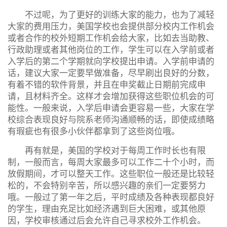
不过呢，为了更好的训练大家的能力，也为了减轻
大家的费用压力，美国学校也会提供部分校内工作机会
或者合作的校外短期工作机会给大家，比如去当助教、
行政助理或者其他岗位的工作，学生可以在入学前或者
入学后的第二个学期就向学校提出申请。入学前申请的
话，建议大家一定要早做准备，尽早刷出良好的分数，
有着不错的软件背景，并且在申奖截止日期前完成申
请，且材料齐全。这样才会增加获得这些职位机会的可
能性。一般来说，入学后申请会更容易一些，大家在学
校综合表现良好与院系老师沟通顺畅的话，即使成绩略
有瑕疵也有很多小伙伴都拿到了这些岗位哦。
再有就是，美国的学校对于每周工作时长也有限
制，一般而言，每周大家最多可以工作二十个小时，而
放假期间，才可以整天工作。这些职位一般还是比较轻
松的，不会特别辛苦，所以感兴趣的亲们一定要努力
哦。一般过了第一年之后，平时成绩及各种表现都良好
的学生，理由充足比如经济遇到巨大困难，或其他原
因，学校审核通过后会允许自己寻求校外工作机会。