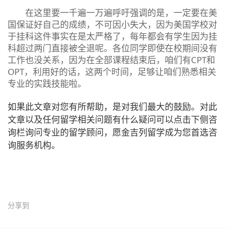
在这里要一千遍一万遍呼吁强调的是，一定要在美
国保证好自己的成绩，不可因小失大，因为美国学校对
于挂科这件事实在是太严格了，每年都会有学生因为挂
科超过两门直接被全退呢。各位同学即使在校期间没有
工作也没关系，因为在全部课程结束后，咱们有CPT和
OPT，利用好的话，这两个时间，足够让咱们熟悉相关
专业的实践技能啦。
如果此文章对您有所帮助，是对我们最大的鼓励。对此
文章以及任何留学相关问题有什么疑问可以点击下侧咨
询栏询问专业的留学顾问，愿金吉列留学成为您首选咨
询服务机构。
分享到