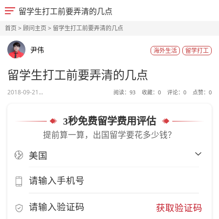
留学生打工前要弄清的几点
首页
>
顾问主页
> 留学生打工前要弄清的几点
尹伟
海外生活
留学打工
留学生打工前要弄清的几点
2018-09-21...
阅读：
93
收藏：
0
评论：
0
点赞：
0
3秒免费留学费用评估
提前算一算，出国留学要花多少钱？
获取验证码