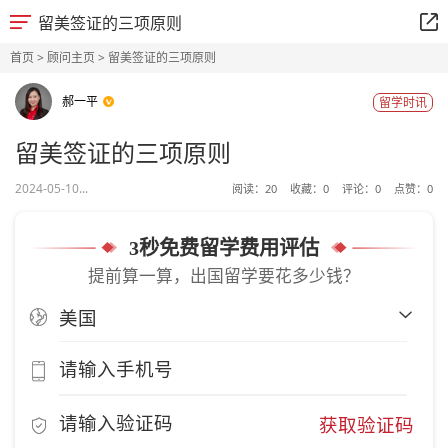
留美签证的三项原则
首页
>
顾问主页
> 留美签证的三项原则
郝一平
留学时讯
留美签证的三项原则
2024-05-10...
阅读：
20
收藏：
0
评论：
0
点赞：
0
3秒免费留学费用评估
提前算一算，出国留学要花多少钱？
获取验证码