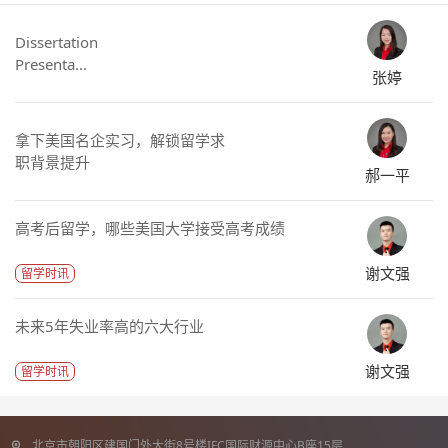
Dissertation
Presenta...
张婷
拿下美国名企实习，解锁留学求
职背景提升
郝一平
高考后留学，哪些美国大学接受高考成绩
谢文强
留学时讯
未来5年失业率高的六大行业
谢文强
留学时讯
北京市朝阳区建国门外大街8号楼IFC国际财源中心B座15层