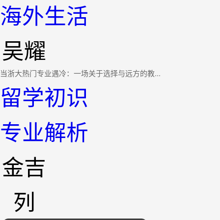
海外生活
吴耀
当浙大热门专业遇冷：一场关于选择与远方的教...
留学初识
专业解析
金吉
列