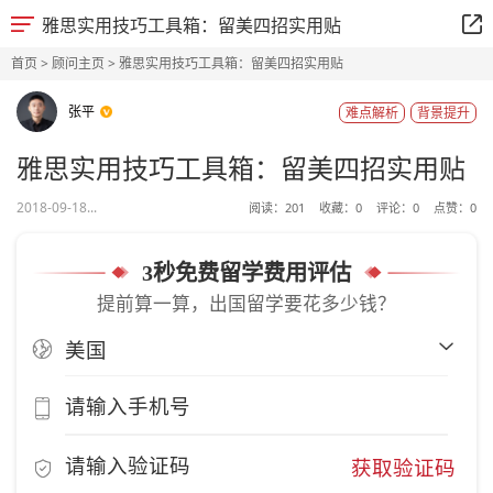
雅思实用技巧工具箱：留美四招实用贴
首页
>
顾问主页
> 雅思实用技巧工具箱：留美四招实用贴
张平
难点解析
背景提升
雅思实用技巧工具箱：留美四招实用贴
2018-09-18...
阅读：
201
收藏：
0
评论：
0
点赞：
0
3秒免费留学费用评估
提前算一算，出国留学要花多少钱？
获取验证码