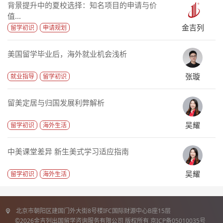
背景提升中的夏校选择：知名项目的申请与价
值...
金吉列
留学初识
申请规划
美国留学毕业后，海外就业机会浅析
张璇
就业指导
留学初识
留美定居与归国发展利弊解析
吴耀
留学初识
海外生活
中美课堂差异 新生美式学习适应指南
吴耀
留学初识
海外生活
北京市朝阳区建国门外大街8号楼IFC国际财源中心B座15层
©2026金吉列出国留学咨询服务有限公司 版权所有 京ICP备05010035号