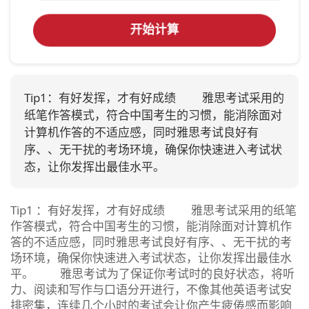
开始计算
Tip1：有好发挥，才有好成绩 雅思考试采用的
纸笔作答模式，符合中国考生的习惯，能消除面对
计算机作答的不适应感，同时雅思考试良好有
序、、无干扰的考场环境，确保你快速进入考试状
态，让你发挥出最佳水平。
Tip1 ：有好发挥，才有好成绩 雅思考试采用的纸笔
作答模式，符合中国考生的习惯，能消除面对计算机作
答的不适应感，同时雅思考试良好有序、、无干扰的考
场环境，确保你快速进入考试状态，让你发挥出最佳水
平。 雅思考试为了保证你考试时的良好状态，将听
力、阅读和写作与口语分开进行，不像其他英语考试安
排密集，连续几个小时的考试会让你产生疲倦感而影响