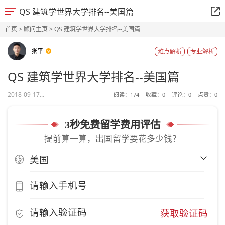
QS 建筑学世界大学排名--美国篇
首页
>
顾问主页
> QS 建筑学世界大学排名--美国篇
张平
难点解析
专业解析
QS 建筑学世界大学排名--美国篇
2018-09-17...
阅读：
174
收藏：
0
评论：
0
点赞：
0
3秒免费留学费用评估
提前算一算，出国留学要花多少钱？
获取验证码