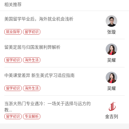
相关推荐
美国留学毕业后，海外就业机会浅析
张璇
就业指导
留学初识
留美定居与归国发展利弊解析
吴耀
留学初识
海外生活
中美课堂差异 新生美式学习适应指南
吴耀
留学初识
海外生活
当浙大热门专业遇冷：一场关于选择与远方的
教...
金吉列
留学初识
专业解析