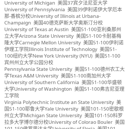
University of Michigan 美国37宾夕法尼亚大学
University of Pennsylvania 美国39伊利诺伊大学厄本
那-香槟分校University of Illinois at Urbana-
Champaign 美国40德克萨斯大学奥斯汀分校
University of Texas at Austin 美国51-100亚利桑那州
立大学Arizona State University 美国51-100卡耐基梅
隆大学Carnegie Mellon University 美国51-100伊利诺
伊理工学院Illinois Institute of Technology 美国51-
100纽约大学New York University (NYU) 美国51-100
宾州州立大学公园分校
Pennsylvania State University 美国51-100德州农工大
学Texas A&M University 美国51-100南加州大学
University of Southern California 美国51-100华盛顿
大学University of Washington 美国51-100弗吉尼亚理
工学院
Virginia Polytechnic Institute an State University 美
国51-100耶鲁大学Yale University 美国101-150密歇根
州立大学Michigan State University 美国101-150科罗
拉多大学博尔德分校University of Colorao Bouler 美国
101-150佛罗里达大学University of Floria 美国101-