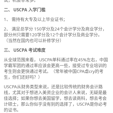
试，机会非常多。
二、 USCPA
入学门槛
1、 需持有大专及以上毕业证书；
2、 满足总学分 150学分及24个会计学分及商业学分，
部分州只需要120学分及12个会计学分及商业学分。
（当然在国内也可以补修学分）
三、
USCPA
考试难度
从全球范围来看， USCPA单科通过率在45%左右，中国
学霸军团的通过率应该会更高一些，接受过专业培训的
考生则会更快通过考试。（常年被中国CPA虐cry的考
生，你们还好吗？）
USCPA从财务类型来说，还是比较传统的财务会计路
线，尤其对于想进入美资企业的会计人来说，无疑是最
佳选择；如果你想去美国留学，想去读商科，想去考会
计硕士，那么你似乎没有别的选择了，USCPA是你必考
的证书。