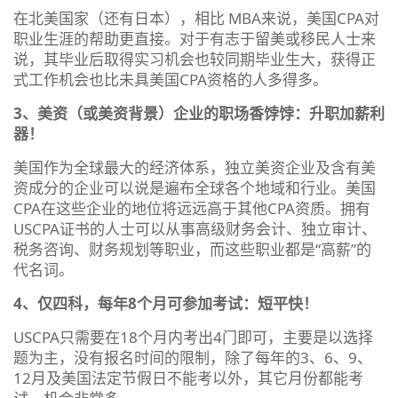
在北美国家（还有日本），相比 MBA来说，美国CPA对
职业生涯的帮助更直接。对于有志于留美或移民人士来
说，其毕业后取得实习机会也较同期毕业生大，获得正
式工作机会也比未具美国CPA资格的人多得多。
3、美资（或美资背景）企业的职场香饽饽：升职加薪利
器！
美国作为全球最大的经济体系，独立美资企业及含有美
资成分的企业可以说是遍布全球各个地域和行业。美国
CPA在这些企业的地位将远远高于其他CPA资质。拥有
USCPA证书的人士可以从事高级财务会计、独立审计、
税务咨询、财务规划等职业，而这些职业都是“高薪”的
代名词。
4、仅四科，每年8个月可参加考试：短平快！
USCPA只需要在18个月内考出4门即可，主要是以选择
题为主，没有报名时间的限制，除了每年的3、6、9、
12月及美国法定节假日不能考以外，其它月份都能考