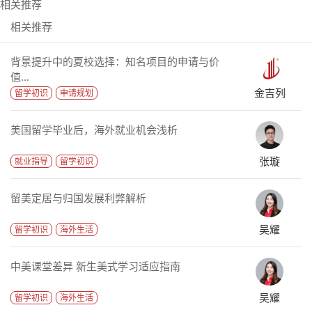
相关推荐
相关推荐
背景提升中的夏校选择：知名项目的申请与价
值...
金吉列
留学初识
申请规划
美国留学毕业后，海外就业机会浅析
张璇
就业指导
留学初识
留美定居与归国发展利弊解析
吴耀
留学初识
海外生活
中美课堂差异 新生美式学习适应指南
吴耀
留学初识
海外生活