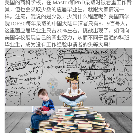
美国的商科学校，在 Master和PhD录取时很看重工作背
景，但也会录取少数的应届毕业生，就跟大家情况一
样。注意，我说的是少数，少到什么程度呢？美国商学
院TOP30每年录取的中国大陆申请者只有8、9百号人，
这里面应届毕业生只占20%左右。挑战出现了，如何向
美国学校展现自己的商业潜力，从而不同于普通的科班
毕业生，成为没有工作经验申请者的头等大事！