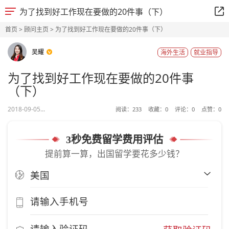
为了找到好工作现在要做的20件事（下）
首页
>
顾问主页
> 为了找到好工作现在要做的20件事（下）
吴耀
海外生活
就业指导
为了找到好工作现在要做的20件事
（下）
2018-09-05...
阅读：
233
收藏：
0
评论：
0
点赞：
0
3秒免费留学费用评估
提前算一算，出国留学要花多少钱？