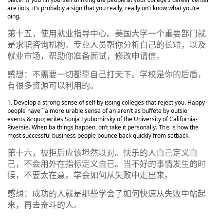
are iiots, it’s probably a sign that you really, really on’t know what you’re
oing.
第十五，使用就业指导中心。美国大学一个重要部门就
是求职咨询机构。专业人员帮你分析自己的长短，以及
就业市场，帮助你准备面试，修改申请信。
感想：不需要一切都靠自己打天下。学校是你的后盾，
有很多资源可以利用的。
Develop a strong sense of self by issing colleges that reject you. Happy
people have ``a more urable sense of an aren’t as buffete by outsie
events,&rquo; writes Sonja Lyubomirsky of the University of California-
Riversie. When ba things happen, on’t take it personally. This is how the
most successful business people bounce back quickly from setback.
第十六，被拒后应该坦然以对。快乐的人自己定义自
己，不会用外在指标定义自己。当不好的事情发生的时
候，不要太在意。学会如何从失败中走出来。
感想：成功的人就是那些学会了如何快速从失败中站起
来，再去奋斗的人。