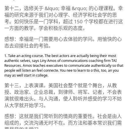
第十二，选修关于 &lquo; 幸福 &rquo; 的心理课程。幸
福的研究来源于我们对心理学、经济学和社会学的思
考。如何快乐是一门学科，超过 150 个学校都在进行这
一方面的教学。学会积极乐观的态度。
感想：幸福是一门需要用心去体验的学问。用愉快的心
态去迎接社会的考验。
Take an acting course. The best actors are actually being their most
authentic selves, says Liny Amos of communications coaching firm TAI
Resources. Amos teaches executives to communicate authentically so that
people will listen an feel connecte. You nee to learn to o this, too, an you
may as well start in college.
第十三，上表演课。美国社会整个就是个舞台，从教
授、政治家、企业总裁，到律师、将军、记者，不会表
演就很难出头。与人沟通，使人聆听并感受的学习不妨
从大学就开始学习。
感想：这就是我们常听到的情商的重要性。社会是由人
组成的，交流沟通无时不在。而方法和基本常识我们需