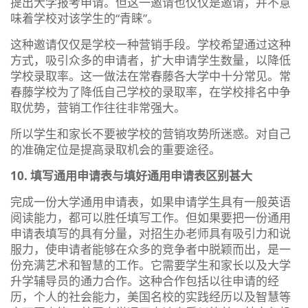
提出大学报考申请。但这一邀请也仅仅是邀请，并不意
味着学校对该学生的“青睐”。
这种邀请仅仅是学校一种营销手段。学校希望通过这种
方式，吸引众多的申请者，扩大申请学生数量，以降低
学校录取率。这一做法在常春藤各大学中十分常见。常
春藤学校为了降低自己学校的录取率，在学校排名中争
取优势，营销工作往往非常强大。
所以学生和家长不要被学校的营销攻势所迷惑。对自己
的准确定位是提高录取机会的重要途径。
10. 填写通用申请表与填好通用申请表区别甚大
完成一份大学通用申请表，如果申请学生具有一般英语
阅读能力，都可以胜任填写工作。但如果要把一份通用
申请表填写的具有分量，对招生办老师具有吸引力和说
服力，使申请者能够在众多的竞争者中脱颖而出，是一
份充满艺术和智慧的工作。它需要学生和家长以及大学
升学辅导员的通力合作。这种合作包括以往申请的经
历，个人的社会能力，美国名校的实践经历以及智慧等