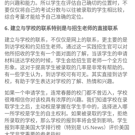
的兴趣和能力。所以学生在评估自己确切的位置时，不
要仅仅将自己的考试分数与以往被录取的学生相比较，
综合考量才能给予自己准确的定位。
6. 建立与学校的联系特别是与招生老师的直接联系
建立与学校的联系，不仅仅是网上的联系，更主要的是
到访学校和约见招生老师。通过这一实践招生官可以对
他所招收的学生有一个面对面的了解，当该学生的申请
材料送达学校的时候，学生会给招生官老师一个全方位
形象。这对于提高学生被录取的几率是非常有帮助的。
有一些学生认为，到访学校可有可无。其实直接到访学
校，有助于学生表达对学校的了解、热情和兴趣。
如果一个申请学生，连常春藤的校门都不曾迈入，学校
很难相信你对该校具有浓厚的兴趣。我们知道学校在录
取学生之后，主动权是掌握在学生手中的，选择进入哪
一所学校是学生的自主权利。如果被录取的学生，拒绝
所录取的学校，那么学校的报到率将会受到影响。学生
报到率是美国大学排行榜（特别是 US.News）评价美国
大学非常重要的参考指标。