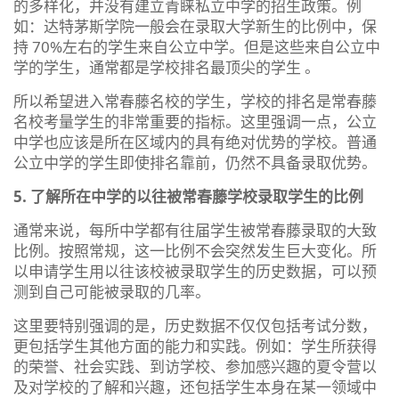
的多样化，并没有建立青睐私立中学的招生政策。例
如：达特茅斯学院一般会在录取大学新生的比例中，保
持 70%左右的学生来自公立中学。但是这些来自公立中
学的学生，通常都是学校排名最顶尖的学生 。
所以希望进入常春藤名校的学生，学校的排名是常春藤
名校考量学生的非常重要的指标。这里强调一点，公立
中学也应该是所在区域内的具有绝对优势的学校。普通
公立中学的学生即使排名靠前，仍然不具备录取优势。
5. 了解所在中学的以往被常春藤学校录取学生的比例
通常来说，每所中学都有往届学生被常春藤录取的大致
比例。按照常规，这一比例不会突然发生巨大变化。所
以申请学生用以往该校被录取学生的历史数据，可以预
测到自己可能被录取的几率。
这里要特别强调的是，历史数据不仅仅包括考试分数，
更包括学生其他方面的能力和实践。例如：学生所获得
的荣誉、社会实践、到访学校、参加感兴趣的夏令营以
及对学校的了解和兴趣，还包括学生本身在某一领域中