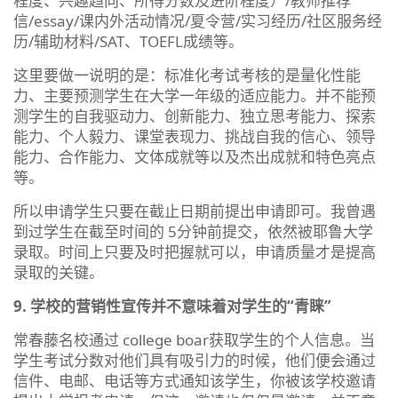
程度、兴趣趋向、所得分数及进阶程度）/教师推荐
信/essay/课内外活动情况/夏令营/实习经历/社区服务经
历/辅助材料/SAT、TOEFL成绩等。
这里要做一说明的是：标准化考试考核的是量化性能
力、主要预测学生在大学一年级的适应能力。并不能预
测学生的自我驱动力、创新能力、独立思考能力、探索
能力、个人毅力、课堂表现力、挑战自我的信心、领导
能力、合作能力、文体成就等以及杰出成就和特色亮点
等。
所以申请学生只要在截止日期前提出申请即可。我曾遇
到过学生在截至时间的 5分钟前提交，依然被耶鲁大学
录取。时间上只要及时把握就可以，申请质量才是提高
录取的关键。
9. 学校的营销性宣传并不意味着对学生的“青睐”
常春藤名校通过 college boar获取学生的个人信息。当
学生考试分数对他们具有吸引力的时候，他们便会通过
信件、电邮、电话等方式通知该学生，你被该学校邀请