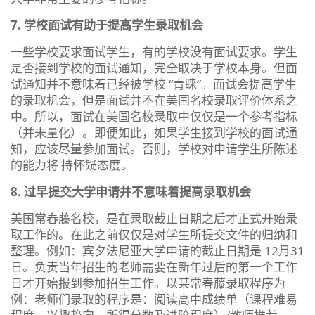
7. 学校面试有助于提高学生录取机会
一些学校要求面试学生，有的学校没有面试要求。学生
是否接到学校的面试通知，完全取决于学校本身。但面
试通知并不意味着已经被学校 “青睐”。面试会提高学生
的录取机会，但是面试并不在美国名校录取评价体系之
中。所以，面试在美国名校录取中仅仅是一个参考指标
（并未量化）。即便如此，如果学生接到学校的面试通
知，应该尽量参加面试。否则，学校对申请学生所陈述
的能力将 持怀疑态度。
8. 过早提交大学申请并不意味着提高录取机会
美国常春藤名校，是在录取截止日期之后才正式开始录
取工作的。在此之前仅仅是对学生所提交文件的归纳和
整理。例如：宾夕法尼亚大学申请的截止日期是 12月31
日。负责当年招生的老师需要在新年过后的第一个工作
日才开始报到参加招生工作。以某常春藤录取程序为
例：老师们录取的程序是：阅读高中成绩单（课程难易