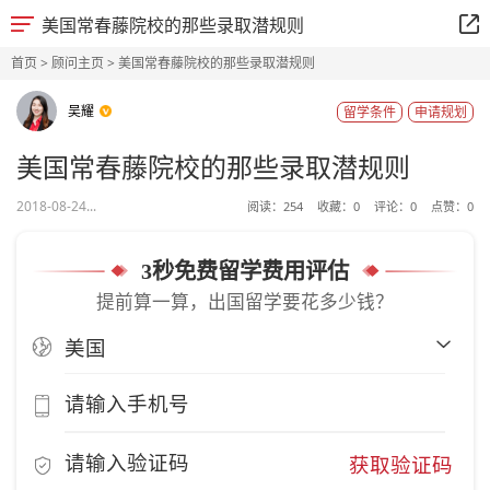
美国常春藤院校的那些录取潜规则
首页
>
顾问主页
> 美国常春藤院校的那些录取潜规则
吴耀
留学条件
申请规划
美国常春藤院校的那些录取潜规则
2018-08-24...
阅读：
254
收藏：
0
评论：
0
点赞：
0
3秒免费留学费用评估
提前算一算，出国留学要花多少钱？
获取验证码