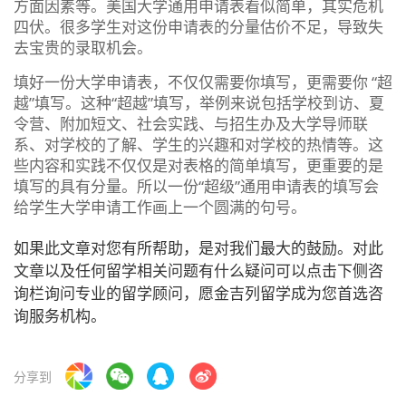
方面因素等。美国大学通用申请表看似简单，其实危机
四伏。很多学生对这份申请表的分量估价不足，导致失
去宝贵的录取机会。
填好一份大学申请表，不仅仅需要你填写，更需要你 “超
越”填写。这种“超越”填写，举例来说包括学校到访、夏
令营、附加短文、社会实践、与招生办及大学导师联
系、对学校的了解、学生的兴趣和对学校的热情等。这
些内容和实践不仅仅是对表格的简单填写，更重要的是
填写的具有分量。所以一份“超级”通用申请表的填写会
给学生大学申请工作画上一个圆满的句号。
如果此文章对您有所帮助，是对我们最大的鼓励。对此
文章以及任何留学相关问题有什么疑问可以点击下侧咨
询栏询问专业的留学顾问，愿金吉列留学成为您首选咨
询服务机构。
分享到