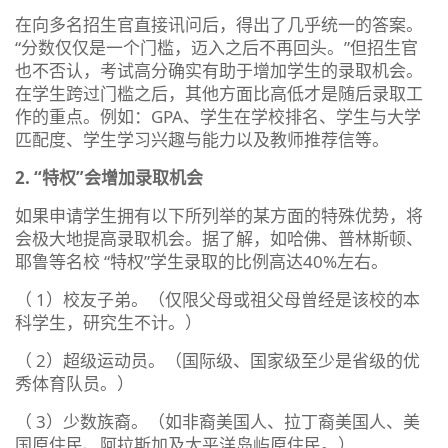
在向多名招生官直接讯问后，得出了几乎统一的答案。
“分数仅仅是一个门槛，迈入之后不再回头。”但招生官
也不否认，考试高分确实有助于增加学生的录取机会。
在学生跨过门槛之后，其他方面比高低才是随后录取工
作的重点。例如：GPA、学生在学校排名、学生与大学
匹配度、学生学习兴趣与能力以及教师推荐信等。
2. “特权”会增加录取机会
如果申请学生拥有以下所列举的某方面的特殊优势，将
会极大地提高录取机会。据了解，如哈佛、普林斯顿、
耶鲁等名校 “特权”学生录取的比例高达40%左右。
（ 1）校友子弟。（仅限父母或祖父母曾经是该校的本
科学生，研究生不计。）
（ 2）超级运动员。（国际级、国家级至少是省级的优
秀体育队员。）
（ 3）少数族裔。（如非裔美国人、拉丁裔美国人、美
国原住民、阿拉斯加及太平洋岛屿原住民。）