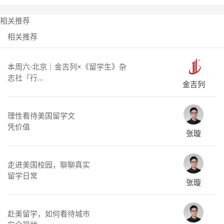
相关推荐
相关推荐
本周六·北京｜金吉列×《留学生》杂
志社「行...
金吉列
理性看待美国留学文
凭价值
张璇
走进美国校园，聊聊真实
留学日常
张璇
赴美留学，如何看待城市