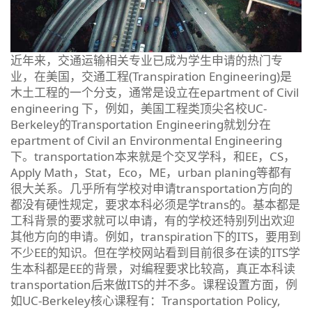
近年来，交通运输相关专业已成为学生申请的热门专
业，在美国，交通工程(Transpiration Engineering)是
木土工程的一个分支，通常是设立在epartment of Civil
engineering 下，例如，美国工程类顶尖名校UC-
Berkeley的Transportation Engineering就划分在
epartment of Civil an Environmental Engineering
下。transportation本来就是个交叉学科，和EE，CS，
Apply Math，Stat，Eco，ME，urban planing等都有
很大关系。几乎所有学校对申请transportation方向的
都没有硬性规定，要求本科必须是学trans的。基本都是
工科背景的要求就可以申请，有的学校还特别列出欢迎
其他方向的申请。例如，transpiration下的ITS，要用到
不少EE的知识。但在学校网站看到目前很多在读的ITS学
生本科都是EE的背景，对编程要求比较高，真正本科读
transportation后来做ITS的并不多。课程设置方面，例
如UC-Berkeley核心课程有：Transportation Policy,